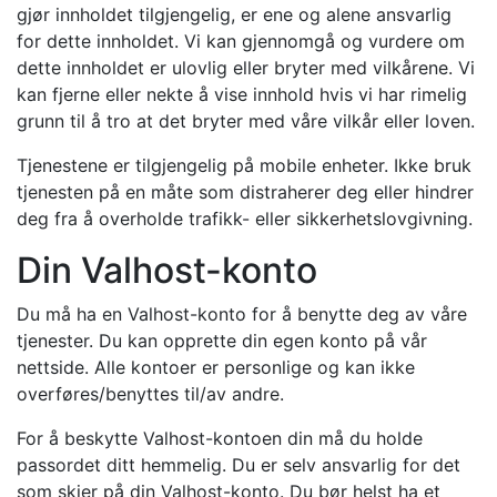
gjør innholdet tilgjengelig, er ene og alene ansvarlig
for dette innholdet. Vi kan gjennomgå og vurdere om
dette innholdet er ulovlig eller bryter med vilkårene. Vi
kan fjerne eller nekte å vise innhold hvis vi har rimelig
grunn til å tro at det bryter med våre vilkår eller loven.
Tjenestene er tilgjengelig på mobile enheter. Ikke bruk
tjenesten på en måte som distraherer deg eller hindrer
deg fra å overholde trafikk- eller sikkerhetslovgivning.
Din Valhost-konto
Du må ha en Valhost-konto for å benytte deg av våre
tjenester. Du kan opprette din egen konto på vår
nettside. Alle kontoer er personlige og kan ikke
overføres/benyttes til/av andre.
For å beskytte Valhost-kontoen din må du holde
passordet ditt hemmelig. Du er selv ansvarlig for det
som skjer på din Valhost-konto. Du bør helst ha et