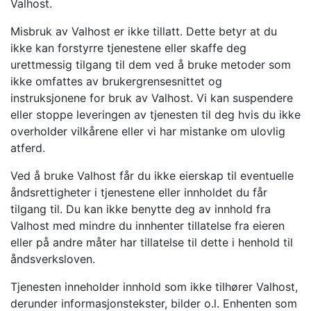
Valhost.
Misbruk av Valhost er ikke tillatt. Dette betyr at du
ikke kan forstyrre tjenestene eller skaffe deg
urettmessig tilgang til dem ved å bruke metoder som
ikke omfattes av brukergrensesnittet og
instruksjonene for bruk av Valhost. Vi kan suspendere
eller stoppe leveringen av tjenesten til deg hvis du ikke
overholder vilkårene eller vi har mistanke om ulovlig
atferd.
Ved å bruke Valhost får du ikke eierskap til eventuelle
åndsrettigheter i tjenestene eller innholdet du får
tilgang til. Du kan ikke benytte deg av innhold fra
Valhost med mindre du innhenter tillatelse fra eieren
eller på andre måter har tillatelse til dette i henhold til
åndsverksloven.
Tjenesten inneholder innhold som ikke tilhører Valhost,
derunder informasjonstekster, bilder o.l. Enhenten som