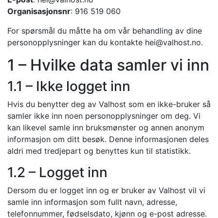
Organisasjonsnr
: 916 519 060
For spørsmål du måtte ha om vår behandling av dine
personopplysninger kan du kontakte
hei@valhost.no
.
1 – Hvilke data samler vi inn
1.1 – Ikke logget inn
Hvis du benytter deg av Valhost som en ikke-bruker så
samler ikke inn noen personopplysninger om deg. Vi
kan likevel samle inn bruksmønster og annen anonym
informasjon om ditt besøk. Denne informasjonen deles
aldri med tredjepart og benyttes kun til statistikk.
1.2 – Logget inn
Dersom du er logget inn og er bruker av Valhost vil vi
samle inn informasjon som fullt navn, adresse,
telefonnummer, fødselsdato, kjønn og e-post adresse.