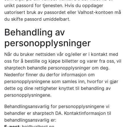
unikt passord for tjenesten. Hvis du oppdager
uatorisert bruk av passordet eller Valhost-kontoen må
du skifte passord umiddelbart.
Behandling av
personopplysninger
Når du bruker nettsiden vår og/eller er i kontakt med
oss for å bestille og kjøpe billetter og varer fra oss, vil
sharptech behandle personopplysninger om deg.
Nedenfor finner du derfor informasjon om
personopplysningene som samles inn, hvorfor vi gjør
dette og dine rettigheter knyttet til behandling av
personopplysningene.
Behandlingsansvarlig for personopplysningene vi
behandler er sharptech DA. Kontaktinformasjon til
behandlingsansvarlig er:
E-post
:
hei@valhost.no