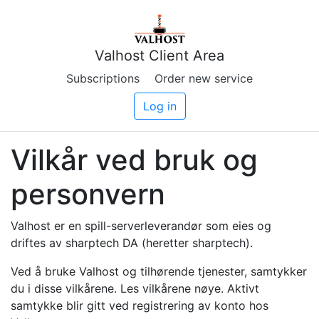
Valhost Client Area
Subscriptions
Order new service
Log in
Vilkår ved bruk og
personvern
Valhost er en spill-serverleverandør som eies og
driftes av sharptech DA (heretter sharptech).
Ved å bruke Valhost og tilhørende tjenester, samtykker
du i disse vilkårene. Les vilkårene nøye. Aktivt
samtykke blir gitt ved registrering av konto hos