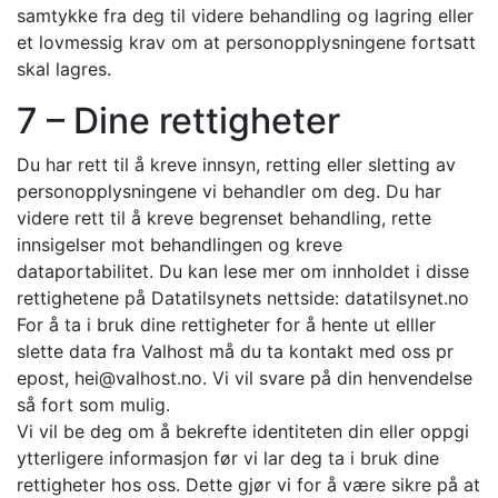
samtykke fra deg til videre behandling og lagring eller
et lovmessig krav om at personopplysningene fortsatt
skal lagres.
7 – Dine rettigheter
Du har rett til å kreve innsyn, retting eller sletting av
personopplysningene vi behandler om deg. Du har
videre rett til å kreve begrenset behandling, rette
innsigelser mot behandlingen og kreve
dataportabilitet. Du kan lese mer om innholdet i disse
rettighetene på Datatilsynets nettside: datatilsynet.no
For å ta i bruk dine rettigheter for å hente ut elller
slette data fra Valhost må du ta kontakt med oss pr
epost,
hei@valhost.no
. Vi vil svare på din henvendelse
så fort som mulig.
Vi vil be deg om å bekrefte identiteten din eller oppgi
ytterligere informasjon før vi lar deg ta i bruk dine
rettigheter hos oss. Dette gjør vi for å være sikre på at