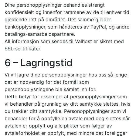
Dine personopplysninger behandles strengt
konfidensielt og innenfor rammene av de til enhver tid
gjeldende rett på området. Det samme gjelder
bankopplysninger, som håndteres av PayPal, og andre
betalings-samarbeidspartnere.
All informasjon som sendes til Valhost er sikret med
SSL-sertifikater.
6 – Lagringstid
Vi vil lagre dine personopplysninger hos oss så lenge
det er nødvendig for det formål som
personopplysningene ble samlet inn for.
Dette betyr for eksempel at personopplysninger som
vi behandler på grunnlag av ditt samtykke slettes, hvis
du trekker ditt samtykke. Personopplysninger som vi
behandler for å oppfylle en avtale med deg slettes når
avtalen er oppfylt og alle plikter som følger av
avtaleforholdet er oppfylt, med mindre det foreligger